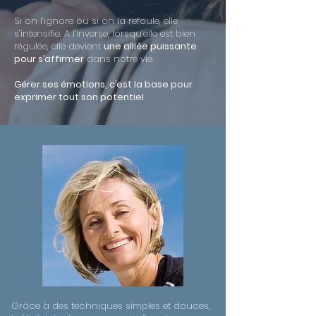
Si on l’ignore ou si on la refoule, elle
s’intensifie. A l’inverse, lorsqu’elle est bien
régulée, elle devient
une alliée puissante
pour s’affirmer
dans notre vie.
Gérer ses émotions, c’est la base pour
exprimer tout son potentiel
Grâce à des techniques simples et douces,