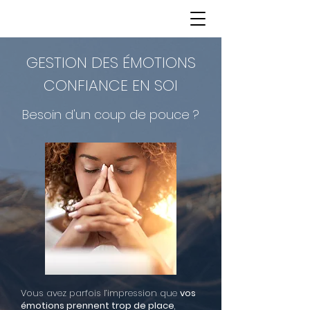
GESTION DES ÉMOTIONS
CONFIANCE EN SOI
Besoin d'un coup de pouce ?
Vous avez parfois l’impression que
vos
émotions prennent trop de place
,