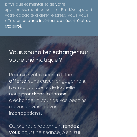
physique et mental, et de votre
épanouissement personnel. En développant
votre capacité à gérer le stress, vous vous
offrez
un espace intérieur de sécurité et de
stabilité
.
Vous souhaitez échanger sur
votre thématique ?
Réservez votre
séance bilan
offerte
, sans aucun engagement
bien sûr, au cours de laquelle
nous
prendrons le temps
d'échanger autour de vos besoins,
de vos envies, de vos
interrogations,...
Ou prenez directement
rendez-
vous
pour une séance, bien-sûr.