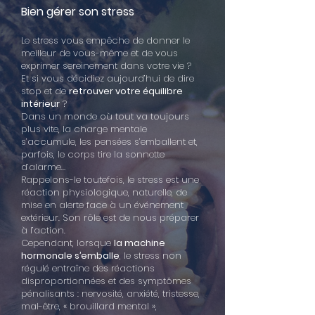
Bien gérer son stress
Le stress vous empêche de donner le
meilleur de vous-même et de vous
exprimer sereinement dans votre vie ?
Et si vous décidiez aujourd’hui de dire
stop et de
retrouver votre équilibre
intérieur
?
Dans un monde où tout va toujours
plus vite, la charge mentale
s’accumule, les pensées s’emballent et,
parfois, le corps tire la sonnette
d’alarme…
Rappelons-le toutefois, le stress est une
réaction physiologique, naturelle, de
mise en alerte face à un événement
extérieur. Son rôle est de nous préparer
à l’action.
Cependant, lorsque
la machine
hormonale s’emballe
, le stress non
régulé entraîne des réactions
disproportionnées et des symptômes
pénalisants : nervosité, anxiété, tristesse,
mal-être, « brouillard mental »,