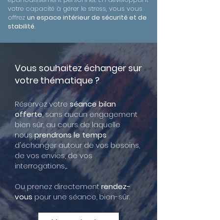
votre capacité à gérer le stress, vous vous
offrez
un espace intérieur de sécurité et de
stabilité
.
Vous souhaitez échanger sur
votre thématique ?
Réservez votre
séance bilan
offerte
, sans aucun engagement
bien sûr, au cours de laquelle
nous
prendrons le temps
d'échanger autour de vos besoins,
de vos envies, de vos
interrogations,...
Ou prenez directement
rendez-
vous
pour une séance, bien-sûr.