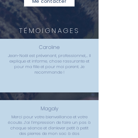
Me contacter
TÉMOIGNAGES
Caroline
Jean-Noël est prévenant, professionnel,... Il
explique et informe, chose rassurante et
pour ma fille et pour moi parent. Je
recommande !
Magaly
Merci pour votre bienveillance et votre
écoute. J’ai l’impression de faire un pas à
chaque séance et d’enlever petit à petit
des pierres de mon sac à dos