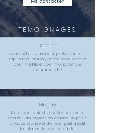
Me contacter
TÉMOIGNAGES
Caroline
Jean-Noël est prévenant, professionnel,... Il
explique et informe, chose rassurante et
pour ma fille et pour moi parent. Je
recommande !
Magaly
Merci pour votre bienveillance et votre
écoute. J’ai l’impression de faire un pas à
chaque séance et d’enlever petit à petit
des pierres de mon sac à dos