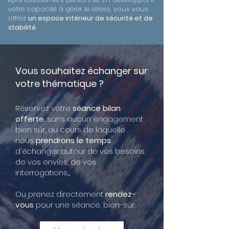
votre capacité à gérer le stress, vous vous
offrez
un espace intérieur de sécurité et de
stabilité
.
Vous souhaitez échanger sur
votre thématique ?
Réservez votre
séance bilan
offerte
, sans aucun engagement
bien sûr, au cours de laquelle
nous
prendrons le temps
d'échanger autour de vos besoins,
de vos envies, de vos
interrogations,...
Ou prenez directement
rendez-
vous
pour une séance, bien-sûr.