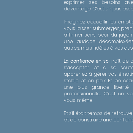
exprimer ses besoins av
davantage. C’est un pas essen
Imaginez accueillir les émot
vous laisser submerger, pren
affirmer sans peur du juge
une audace décomplexées
autres, mais fidèles à vos asp
La confiance en soi
naît de 
s’accepter et à se soute
apprenez à gérer vos émotion
stable et en paix. Et en o
une plus grande liberté 
professionnelle. C’est un 
vous-même.
Et s’il était temps de retrou
et de construire une confianc