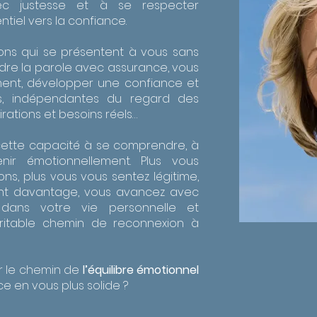
ec justesse et à se respecter
tiel vers la confiance.
ions qui se présentent à vous sans
dre la parole avec assurance, vous
ment, développer une confiance et
, indépendantes du regard des
irations et besoins réels…
cette capacité à se comprendre, à
nir émotionnellement. Plus vous
s, plus vous vous sentez légitime,
sant davantage, vous avancez avec
dans votre vie personnelle et
véritable chemin de reconnexion à
ver le chemin de
l’équilibre émotionnel
e en vous plus solide ?