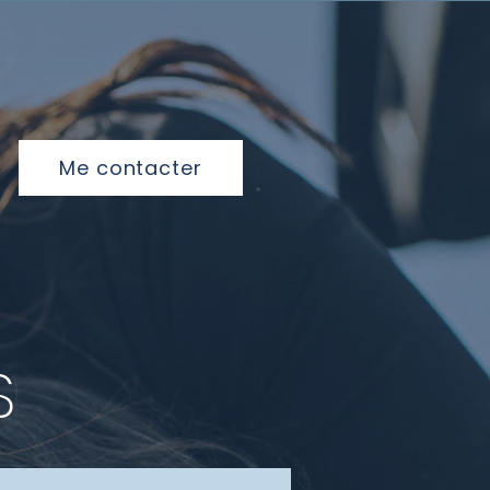
Me contacter
S