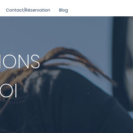
Contact/Réservation
Blog
IONS
OI