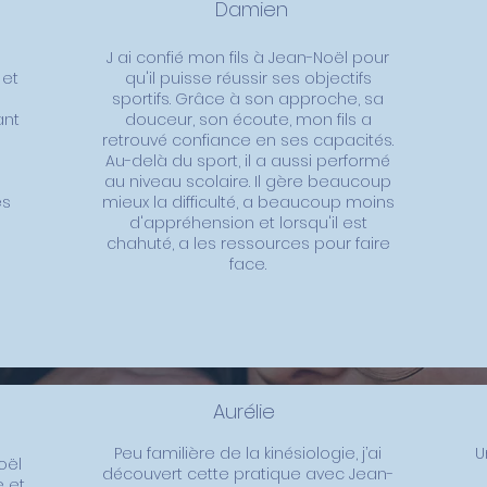
Damien
J ai confié mon fils à Jean-Noël pour
 et
qu'il puisse réussir ses objectifs
sportifs. Grâce à son approche, sa
ant
douceur, son écoute, mon fils a
retrouvé confiance en ses capacités.
Au-delà du sport, il a aussi performé
au niveau scolaire. Il gère beaucoup
es
mieux la difficulté, a beaucoup moins
d'appréhension et lorsqu'il est
chahuté, a les ressources pour faire
face.
Aurélie
Peu familière de la kinésiologie, j’ai
U
oël
découvert cette pratique avec Jean-
e et