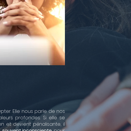
ter. Elle nous parle de nos
leurs profondes. Si elle se
on et devient pénalisante, il
e, souvent inconsciente
, pour