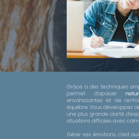
Grâce à des techniques simpl
permet d’apaiser
natur
envahissantes et de renfor
équilibre. Vous développez ain
une plus grande clarté d’espr
situations difficiles avec cal
Gérer ses émotions, c’est aus