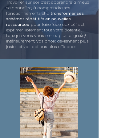
Travailler sur soi, c’est apprendre à mieux
se connaître, à comprendre ses
fonctionnements et à
transformer ses
schémas répétitifs en nouvelles
ressources
, pour faire face aux défis et
exprimer librement tout votre potentiel.
Lorsque vous vous sentez plus aligné(e)
intérieurement, vos choix deviennent plus
justes et vos actions plus efficaces.