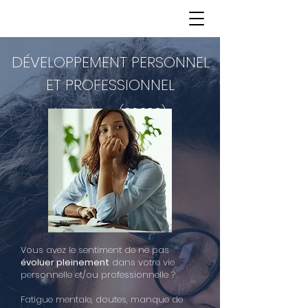
DÉVELOPPEMENT PERSONNEL
ET PROFESSIONNEL
Vernaison (69390)
Vous avez le sentiment de ne pas
évoluer pleinement
dans votre vie
personnelle et/ou professionnelle ?
Fatigue mentale, doutes, manque de