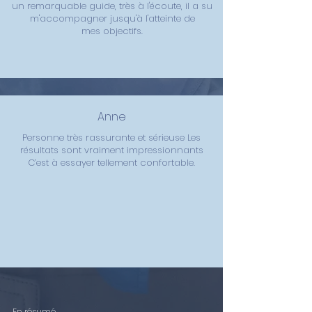
un remarquable guide, très à l'écoute, il a su
m'accompagner jusqu'à l'atteinte de
mes
objectifs.
Anne
Personne très rassurante et sérieuse Les
résultats sont vraiment impressionnants
C’est à essayer tellement confortable.
En résumé...
