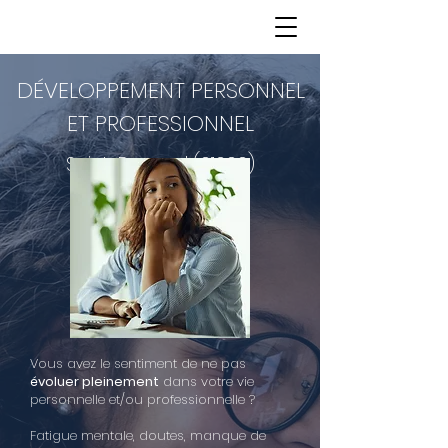
DÉVELOPPEMENT PERSONNEL
ET PROFESSIONNEL
Saint-Bernard (01600)
Vous avez le sentiment de ne pas
évoluer pleinement
dans votre vie
personnelle et/ou professionnelle ?
Fatigue mentale, doutes, manque de