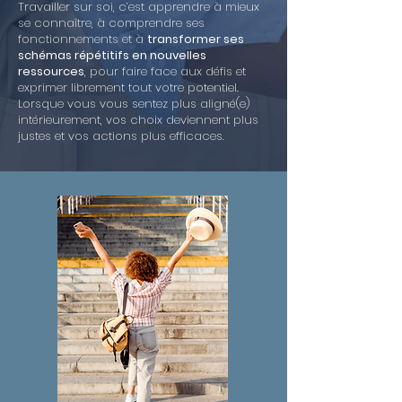
Travailler sur soi, c’est apprendre à mieux
se connaître, à comprendre ses
fonctionnements et à
transformer ses
schémas répétitifs en nouvelles
ressources
, pour faire face aux défis et
exprimer librement tout votre potentiel.
Lorsque vous vous sentez plus aligné(e)
intérieurement, vos choix deviennent plus
justes et vos actions plus efficaces.