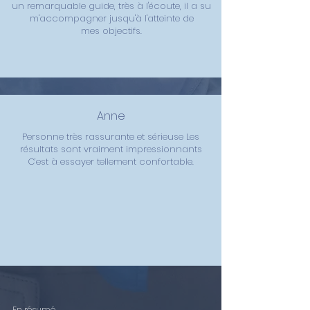
un remarquable guide, très à l'écoute, il a su
m'accompagner jusqu'à l'atteinte de
mes
objectifs.
Anne
Personne très rassurante et sérieuse Les
résultats sont vraiment impressionnants
C’est à essayer tellement confortable.
En résumé...
