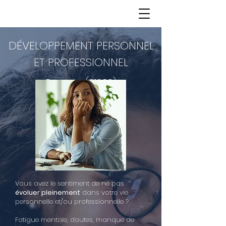
DÉVELOPPEMENT PERSONNEL
ET PROFESSIONNEL
Reyrieux (01600)
Vous avez le sentiment de ne pas
évoluer pleinement
dans votre vie
personnelle et/ou professionnelle ?
Fatigue mentale, doutes, manque de