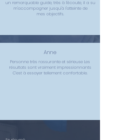
un remarquable guide, très à l'écoute, il a su
m'accompagner jusqu'à l'atteinte de
mes
objectifs.
Anne
Personne très rassurante et sérieuse Les
résultats sont vraiment impressionnants
C’est à essayer tellement confortable.
En résumé...
