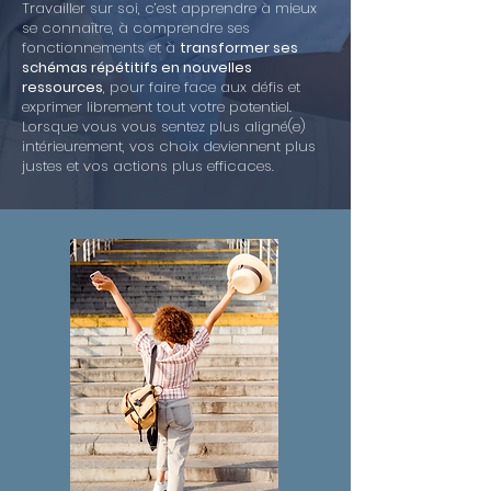
Travailler sur soi, c’est apprendre à mieux
se connaître, à comprendre ses
fonctionnements et à
transformer ses
schémas répétitifs en nouvelles
ressources
, pour faire face aux défis et
exprimer librement tout votre potentiel.
Lorsque vous vous sentez plus aligné(e)
intérieurement, vos choix deviennent plus
justes et vos actions plus efficaces.