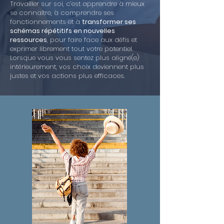
Travailler sur soi, c’est apprendre à mieux
se connaître, à comprendre ses
fonctionnements et à
transformer ses
schémas répétitifs en nouvelles
ressources
, pour faire face aux défis et
exprimer librement tout votre potentiel.
Lorsque vous vous sentez plus aligné(e)
intérieurement, vos choix deviennent plus
justes et vos actions plus efficaces.