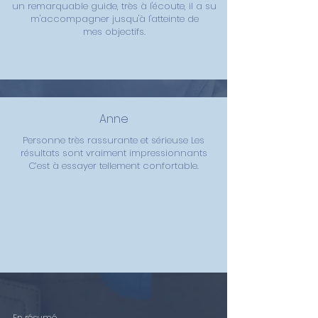
un remarquable guide, très à l'écoute, il a su
m'accompagner jusqu'à l'atteinte de
mes
objectifs.
Anne
Personne très rassurante et sérieuse Les
résultats sont vraiment impressionnants
C’est à essayer tellement confortable.
En résumé...
