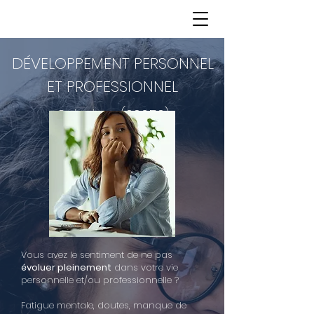
DÉVELOPPEMENT PERSONNEL
ET PROFESSIONNEL
Quincieux (69650)
Vous avez le sentiment de ne pas
évoluer pleinement
dans votre vie
personnelle et/ou professionnelle ?
Fatigue mentale, doutes, manque de