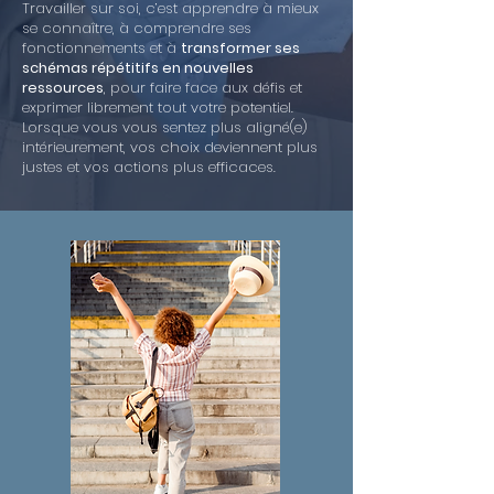
Travailler sur soi, c’est apprendre à mieux
se connaître, à comprendre ses
fonctionnements et à
transformer ses
schémas répétitifs en nouvelles
ressources
, pour faire face aux défis et
exprimer librement tout votre potentiel.
Lorsque vous vous sentez plus aligné(e)
intérieurement, vos choix deviennent plus
justes et vos actions plus efficaces.