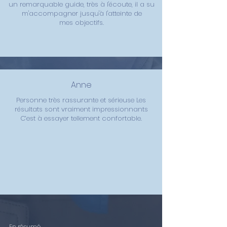
un remarquable guide, très à l'écoute, il a su
m'accompagner jusqu'à l'atteinte de
mes
objectifs.
Anne
Personne très rassurante et sérieuse Les
résultats sont vraiment impressionnants
C’est à essayer tellement confortable.
En résumé...
