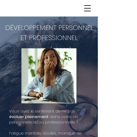
DÉVELOPPEMENT PERSONNEL
ET PROFESSIONNEL
Meyzieu (69330)
Vous avez le sentiment de ne pas
évoluer pleinement
dans votre vie
personnelle et/ou professionnelle ?
Fatigue mentale, doutes, manque de