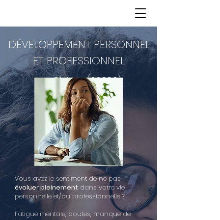
DÉVELOPPEMENT PERSONNEL
ET PROFESSIONNEL
Les Chères (69380)
Vous avez le sentiment de ne pas
évoluer pleinement
dans votre vie
personnelle et/ou professionnelle ?
Fatigue mentale, doutes, manque de