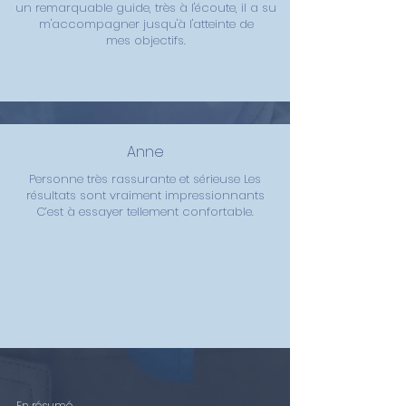
un remarquable guide, très à l'écoute, il a su
m'accompagner jusqu'à l'atteinte de
mes
objectifs.
Anne
Personne très rassurante et sérieuse Les
résultats sont vraiment impressionnants
C’est à essayer tellement confortable.
En résumé...
