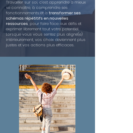
Travailler sur soi, c’est apprendre à mieux
se connaître, à comprendre ses
fonctionnements et à
transformer ses
schémas répétitifs en nouvelles
ressources
, pour faire face aux défis et
exprimer librement tout votre potentiel.
Lorsque vous vous sentez plus aligné(e)
intérieurement, vos choix deviennent plus
justes et vos actions plus efficaces.