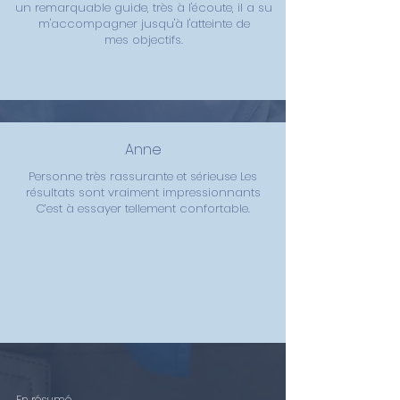
un remarquable guide, très à l'écoute, il a su
m'accompagner jusqu'à l'atteinte de
mes
objectifs.
Anne
Personne très rassurante et sérieuse Les
résultats sont vraiment impressionnants
C’est à essayer tellement confortable.
En résumé...
