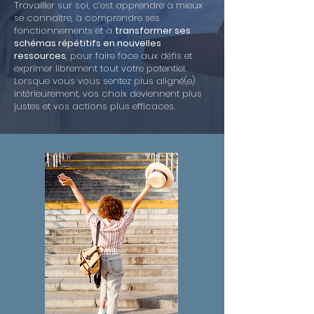
Travailler sur soi, c’est apprendre à mieux
se connaître, à comprendre ses
fonctionnements et à
transformer ses
schémas répétitifs en nouvelles
ressources
, pour faire face aux défis et
exprimer librement tout votre potentiel.
Lorsque vous vous sentez plus aligné(e)
intérieurement, vos choix deviennent plus
justes et vos actions plus efficaces.