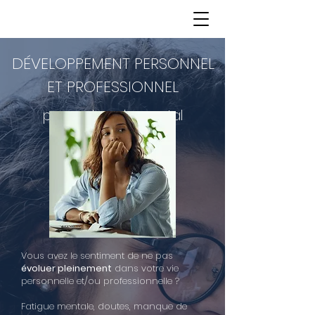
DÉVELOPPEMENT PERSONNEL
ET PROFESSIONNEL
pour calmer le mental
Vous avez le sentiment de ne pas
évoluer pleinement
dans votre vie
personnelle et/ou professionnelle ?
Fatigue mentale, doutes, manque de