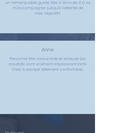
un remarquable guide, très à l'écoute, il a su
m'accompagner jusqu'à l'atteinte de
mes
objectifs.
Anne
Personne très rassurante et sérieuse Les
résultats sont vraiment impressionnants
C’est à essayer tellement confortable.
En résumé...
