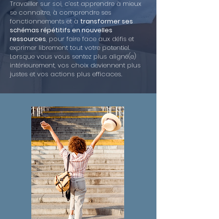
Travailler sur soi, c’est apprendre à mieux
se connaître, à comprendre ses
fonctionnements et à
transformer ses
schémas répétitifs en nouvelles
ressources
, pour faire face aux défis et
exprimer librement tout votre potentiel.
Lorsque vous vous sentez plus aligné(e)
intérieurement, vos choix deviennent plus
justes et vos actions plus efficaces.