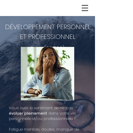
DÉVELOPPEMENT PERSONNEL
ET PROFESSIONNEL
Bron (69500)
Vous avez le sentiment de ne pas
évoluer pleinement
dans votre vie
personnelle et/ou professionnelle ?
Fatigue mentale, doutes, manque de