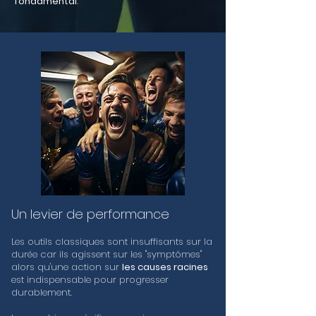
fondamental
.
Un levier de performance
Les outils classiques sont insuffisants sur la
durée car ils agissent sur les "symptômes"
alors qu'une action sur
les causes racines
est indispensable pour progresser
durablement.