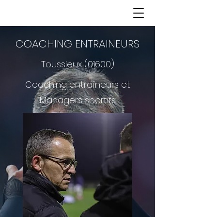
COACHING ENTRAINEURS
Toussieux (01600)
Coaching entraîneurs et
Managers sportifs