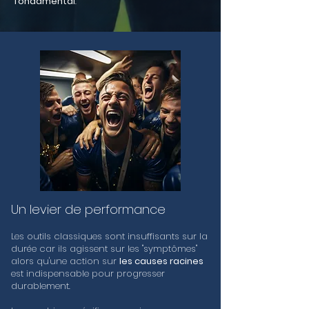
fondamental
.
Un levier de performance
Les outils classiques sont insuffisants sur la
durée car ils agissent sur les "symptômes"
alors qu'une action sur
les causes racines
est indispensable pour progresser
durablement.