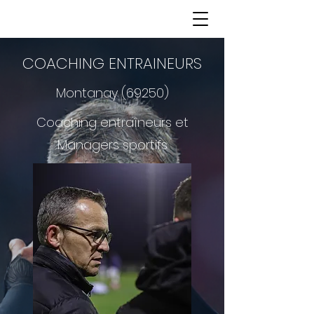
COACHING ENTRAINEURS
Montanay (69250)
Coaching entraîneurs et
Managers sportifs