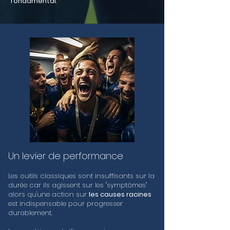
fondamental
.
Un levier de performance
Les outils classiques sont insuffisants sur la
durée car ils agissent sur les "symptômes"
alors qu'une action sur
les causes racines
est indispensable pour progresser
durablement.