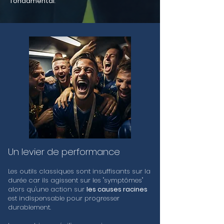
fondamental
.
Un levier de performance
Les outils classiques sont insuffisants sur la
durée car ils agissent sur les "symptômes"
alors qu'une action sur
les causes racines
est indispensable pour progresser
durablement.