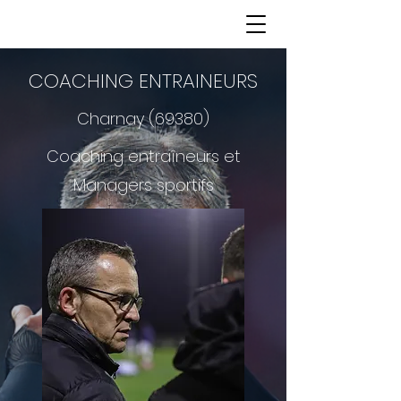
COACHING ENTRAINEURS
Charnay (69380)
Coaching entraîneurs et
Managers sportifs