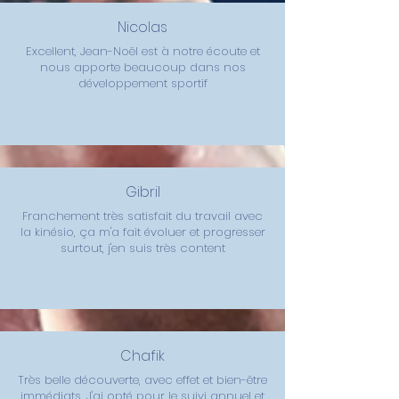
Nicolas
Excellent, Jean-Noël est à notre écoute et
nous apporte beaucoup dans nos
développement sportif
Gibril
Franchement très satisfait du travail avec
la kinésio, ça m'a fait évoluer et progresser
surtout, j'en suis très content
Chafik
Très belle découverte, avec effet et bien-être
immédiats. J'ai opté pour le suivi annuel et