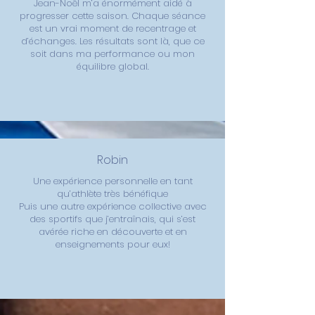
Jean-Noël m’a énormément aidé à
progresser cette saison. Chaque séance
est un vrai moment de recentrage et
d’échanges. Les résultats sont là, que ce
soit dans ma performance ou mon
équilibre global.
Robin
Une expérience personnelle en tant
qu’athlète très bénéfique
Puis une autre expérience collective avec
des sportifs que j’entraînais, qui s’est
avérée riche en découverte et en
enseignements pour eux!