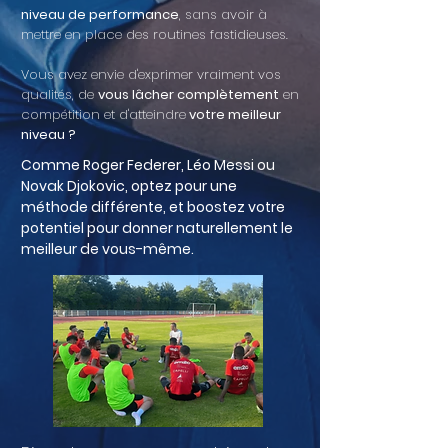
niveau de performance
, sans avoir à
mettre en place des routines fastidieuses.
Vous avez envie d'exprimer vraiment vos
qualités, de
vous lâcher complètement
en
compétition et d'atteindre
votre meilleur
niveau ?
Comme Roger Federer, Léo Messi ou
Novak Djokovic, optez pour une
méthode différente, et
boostez
votre
potentiel pour donner naturellement le
meilleur de vous-même.