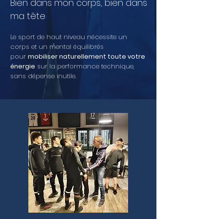
Bien dans mon corps, bien dans
ma tête​
Le sport de haut niveau nécessite un
corps et un mental équilibrés
pour
mobiliser naturellement toute votre
énergie
sur la performance technique,
sans dépense inutile.