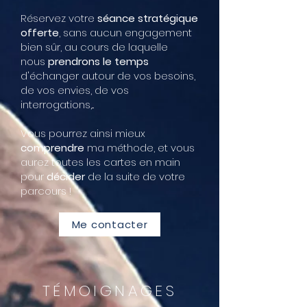
Réservez votre
séance stratégique
offerte
, sans aucun engagement
bien sûr, au cours de laquelle
nous
prendrons le temps
d'échanger autour de vos besoins,
de vos envies, de vos
interrogations,...
Vous pourrez ainsi mieux
comprendre
ma méthode, et vous
aurez toutes les cartes en main
pour
décider
de la suite de votre
parcours !
Me contacter
TÉMOIGNAGES