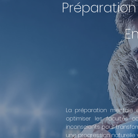
Préparation
En
La préparation mentale 
optimiser les facultés co
inconscients pour transform
une progression naturelle v