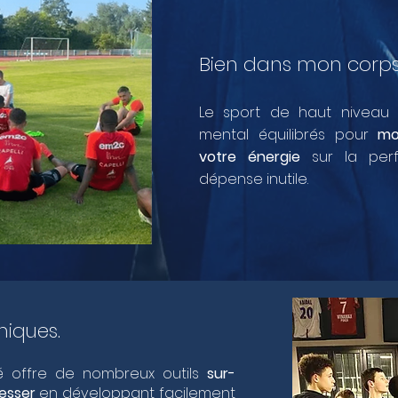
Bien dans mon corps,
Le sport de haut niveau 
mental équilibrés pour
mo
votre énergie
sur la perf
dépense inutile.
uniques.
 offre de nombreux outils
sur-
esser
en développant facilement