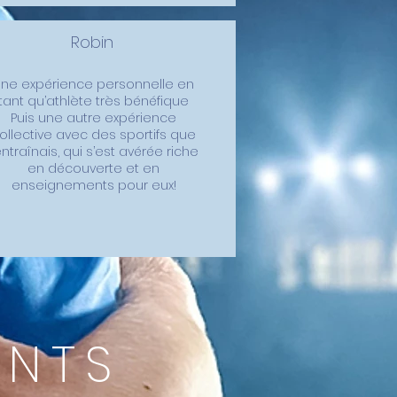
Robin
Une expérience personnelle en
tant qu’athlète très bénéfique
Puis une autre expérience
ollective avec des sportifs que
’entraînais, qui s’est avérée riche
en découverte et en
enseignements pour eux!
NTS