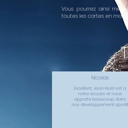
Vous pourrez ainsi mieu
toutes les cartes en main
Nicolas
Excellent, Jean-Noël est à
notre écoute et nous
apporte beaucoup dans
nos développement sporti