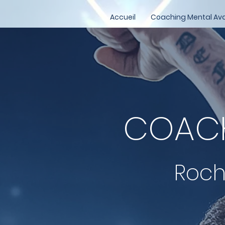
Accueil
Coaching Mental Av
COACH
Roch