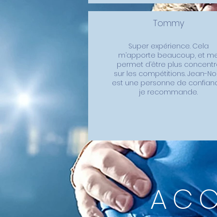
Tommy
Super expérience. Cela
m’apporte beaucoup, et m
permet d’être plus concentr
sur les compétitions. Jean-No
est une personne de confian
je recommande.
AC