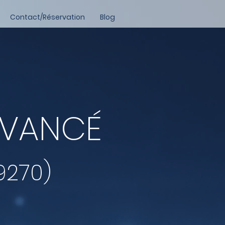
Contact/Réservation
Blog
AVANCÉ
9270)