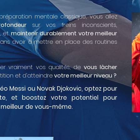
a préparation mentale classique, vous allez
ofondeur
sur vos freins inconscients,
, et
maintenir durablement votre meilleur
sans avoir à mettre en place des routines
er vraiment vos qualités, de
vous lâcher
tion et d'atteindre
votre meilleur niveau ?
éo Messi ou Novak Djokovic, optez pour
nte, et
boostez
votre potentiel pour
 meilleur de vous-même.