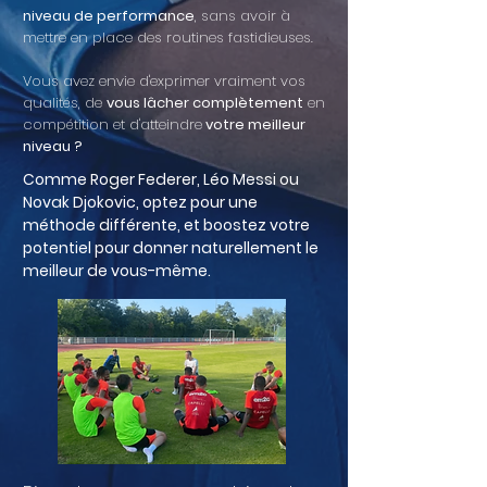
niveau de performance
, sans avoir à
mettre en place des routines fastidieuses.
Vous avez envie d'exprimer vraiment vos
qualités, de
vous lâcher complètement
en
compétition et d'atteindre
votre meilleur
niveau ?
Comme Roger Federer, Léo Messi ou
Novak Djokovic, optez pour une
méthode différente, et
boostez
votre
potentiel pour donner naturellement le
meilleur de vous-même.