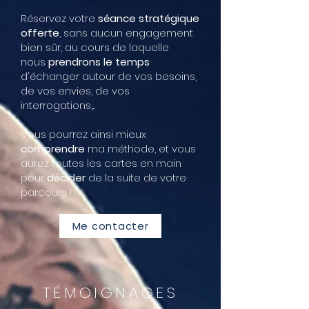
Réservez votre
séance stratégique
offerte
, sans aucun engagement
bien sûr, au cours de laquelle
nous
prendrons le temps
d'échanger autour de vos besoins,
de vos envies, de vos
interrogations,...
Vous pourrez ainsi mieux
comprendre
ma méthode, et vous
aurez toutes les cartes en main
pour
décider
de la suite de votre
parcours !
Me contacter
TÉMOIGNAGES