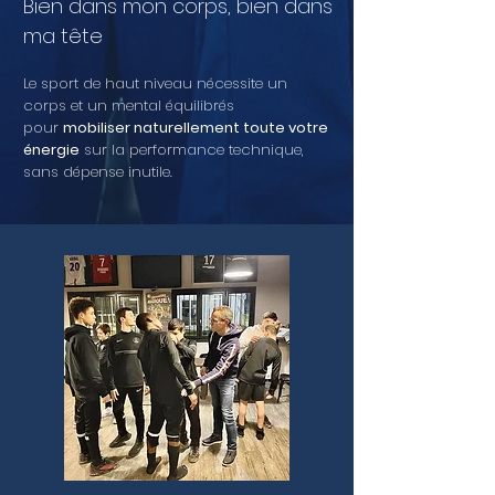
Bien dans mon corps, bien dans
ma tête​
Le sport de haut niveau nécessite un
corps et un mental équilibrés
pour
mobiliser naturellement toute votre
énergie
sur la performance technique,
sans dépense inutile.