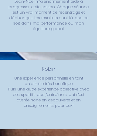
Jean-Noël m’a énormément aidé à
progresser cette saison. Chaque séance
est un vrai moment de recentrage et
d’échanges. Les résultats sont là, que ce
soit dans ma performance ou mon
équilibre global.
Robin
Une expérience personnelle en tant
qu’athlète très bénéfique
Puis une autre expérience collective avec
des sportifs que j’entraînais, qui s’est
avérée riche en découverte et en
enseignements pour eux!