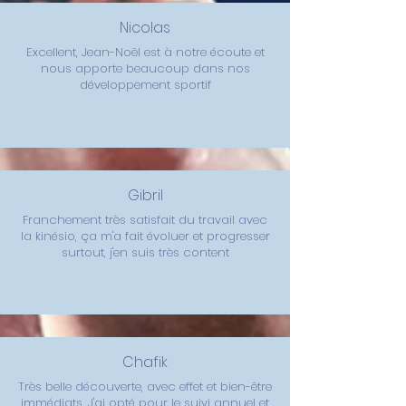
Nicolas
Excellent, Jean-Noël est à notre écoute et
nous apporte beaucoup dans nos
développement sportif
Gibril
Franchement très satisfait du travail avec
la kinésio, ça m'a fait évoluer et progresser
surtout, j'en suis très content
Chafik
Très belle découverte, avec effet et bien-être
immédiats. J'ai opté pour le suivi annuel et