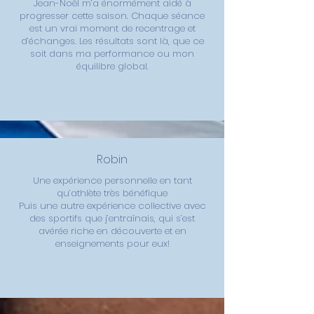
Jean-Noël m’a énormément aidé à
progresser cette saison. Chaque séance
est un vrai moment de recentrage et
d’échanges. Les résultats sont là, que ce
soit dans ma performance ou mon
équilibre global.
Robin
Une expérience personnelle en tant
qu’athlète très bénéfique
Puis une autre expérience collective avec
des sportifs que j’entraînais, qui s’est
avérée riche en découverte et en
enseignements pour eux!