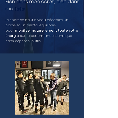
Bien dans mon corps, bien dans
ma tête​
Le sport de haut niveau nécessite un
corps et un mental équilibrés
pour
mobiliser naturellement toute votre
énergie
sur la performance technique,
sans dépense inutile.