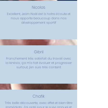
Nicolas
Excellent, Jean-Noël est à notre écoute et
nous apporte beaucoup dans nos
développement sportif
Gibril
Franchement très satisfait du travail avec
la kinésio, ça m'a fait évoluer et progresser
surtout, j'en suis très content
Chafik
Très belle découverte, avec effet et bien-être
immédiats. J'ai opté pour le suivi annuel et