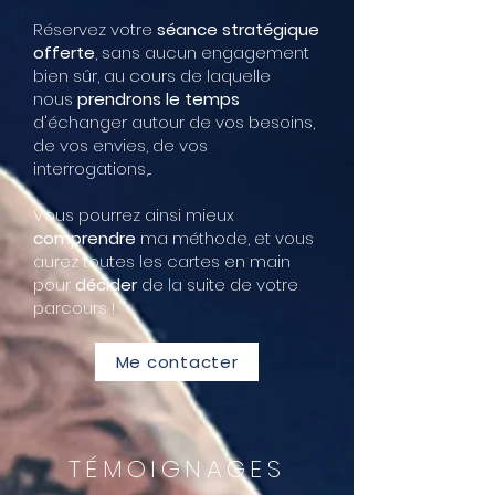
Réservez votre
séance stratégique
offerte
, sans aucun engagement
bien sûr, au cours de laquelle
nous
prendrons le temps
d'échanger autour de vos besoins,
de vos envies, de vos
interrogations,...
Vous pourrez ainsi mieux
comprendre
ma méthode, et vous
aurez toutes les cartes en main
pour
décider
de la suite de votre
parcours !
Me contacter
TÉMOIGNAGES