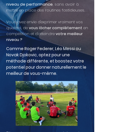
niveau de performance
, sans avoir à
mettre en place des routines fastidieuses.
Vous avez envie d'exprimer vraiment vos
qualités, de
vous lâcher complètement
en
compétition et d'atteindre
votre meilleur
niveau ?
Comme Roger Federer, Léo Messi ou
Novak Djokovic, optez pour une
méthode différente, et
boostez
votre
potentiel pour donner naturellement le
meilleur de vous-même.