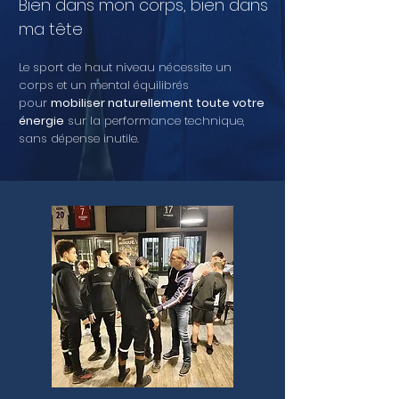
Bien dans mon corps, bien dans
ma tête​
Le sport de haut niveau nécessite un
corps et un mental équilibrés
pour
mobiliser naturellement toute votre
énergie
sur la performance technique,
sans dépense inutile.