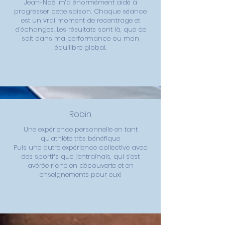
Jean-Noël m’a énormément aidé à
progresser cette saison. Chaque séance
est un vrai moment de recentrage et
d’échanges. Les résultats sont là, que ce
soit dans ma performance ou mon
équilibre global.
Robin
Une expérience personnelle en tant
qu’athlète très bénéfique
Puis une autre expérience collective avec
des sportifs que j’entraînais, qui s’est
avérée riche en découverte et en
enseignements pour eux!