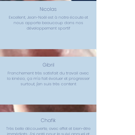
Nicolas
Excellent, Jean-Noël est à notre écoute et
nous apporte beaucoup dans nos
développement sportif
Gibril
Franchement très satisfait du travail avec
la kinésio, ça m'a fait évoluer et progresser
surtout, j'en suis très content
Chafik
Très belle découverte, avec effet et bien-être
immédiats. J'ai opté pour le suivi annuel et