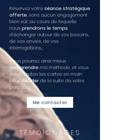
Réservez votre
séance stratégique
offerte
, sans aucun engagement
bien sûr, au cours de laquelle
nous
prendrons le temps
d'échanger autour de vos besoins,
de vos envies, de vos
interrogations,...
Vous pourrez ainsi mieux
comprendre
ma méthode, et vous
aurez toutes les cartes en main
pour
décider
de la suite de votre
parcours !
Me contacter
TÉMOIGNAGES