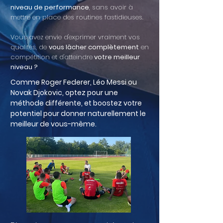
niveau de performance
, sans avoir à
mettre en place des routines fastidieuses.
Vous avez envie d'exprimer vraiment vos
qualités, de
vous lâcher complètement
en
compétition et d'atteindre
votre meilleur
niveau ?
Comme Roger Federer, Léo Messi ou
Novak Djokovic, optez pour une
méthode différente, et
boostez
votre
potentiel pour donner naturellement le
meilleur de vous-même.