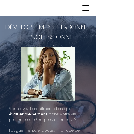
DÉVELOPPEMENT PERSONNEL
ET PROFESSIONNEL
Montanay (69250)
Vous avez le sentiment de ne pas
évoluer pleinement
dans votre vie
personnelle et/ou professionnelle ?
Fatigue mentale, doutes, manque de