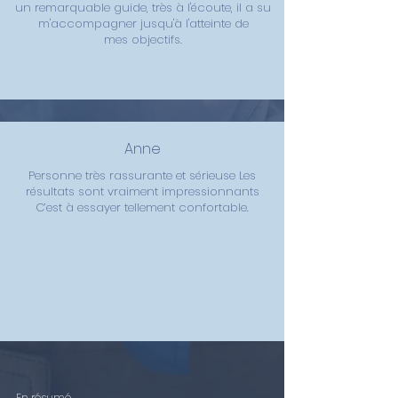
un remarquable guide, très à l'écoute, il a su
m'accompagner jusqu'à l'atteinte de
mes
objectifs.
Anne
Personne très rassurante et sérieuse Les
résultats sont vraiment impressionnants
C’est à essayer tellement confortable.
En résumé...
