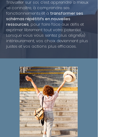
Travailler sur soi, c’est apprendre à mieux
se connaître, à comprendre ses
fonctionnements et à
transformer ses
schémas répétitifs en nouvelles
ressources
, pour faire face aux défis et
exprimer librement tout votre potentiel.
Lorsque vous vous sentez plus aligné(e)
intérieurement, vos choix deviennent plus
justes et vos actions plus efficaces.