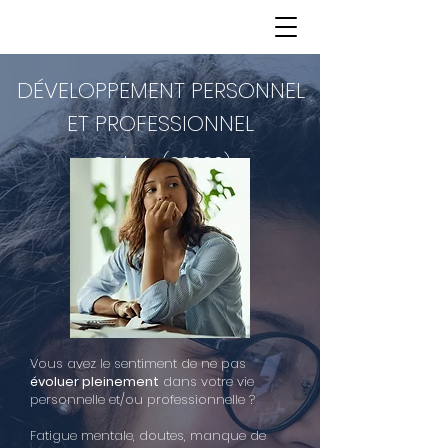
DÉVELOPPEMENT PERSONNEL
ET PROFESSIONNEL
Corbas (69960)
Vous avez le sentiment de ne pas
évoluer pleinement
dans votre vie
personnelle et/ou professionnelle ?
Fatigue mentale, doutes, manque de