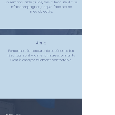
un remarquable guide, très à l'écoute, il a su
m'accompagner jusqu'à l'atteinte de
mes
objectifs.
Anne
Personne très rassurante et sérieuse Les
résultats sont vraiment impressionnants
C’est à essayer tellement confortable.
En résumé...
