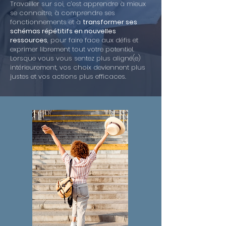
Travailler sur soi, c’est apprendre à mieux
se connaître, à comprendre ses
fonctionnements et à
transformer ses
schémas répétitifs en nouvelles
ressources
, pour faire face aux défis et
exprimer librement tout votre potentiel.
Lorsque vous vous sentez plus aligné(e)
intérieurement, vos choix deviennent plus
justes et vos actions plus efficaces.