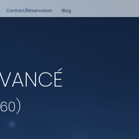
Contact/Réservation
Blog
AVANCÉ
160)