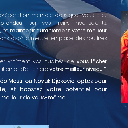
a préparation mentale classique, vous allez
ofondeur
sur vos freins inconscients,
, et
maintenir durablement votre meilleur
sans avoir à mettre en place des routines
er vraiment vos qualités, de
vous lâcher
tion et d'atteindre
votre meilleur niveau ?
éo Messi ou Novak Djokovic, optez pour
nte, et
boostez
votre potentiel pour
 meilleur de vous-même.