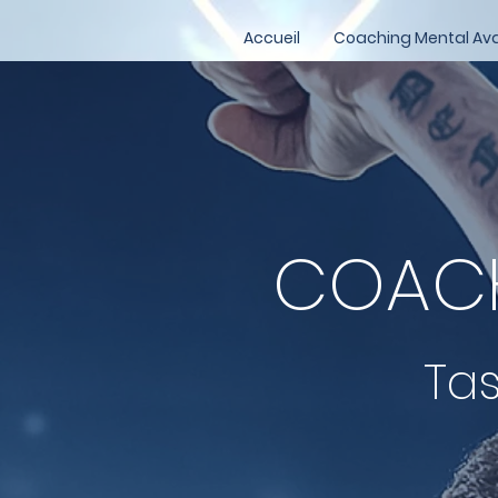
Accueil
Coaching Mental Av
COACH
Tas