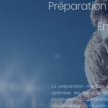
Préparation
En
La préparation mentale 
optimiser les facultés co
inconscients pour transform
une progression naturelle v