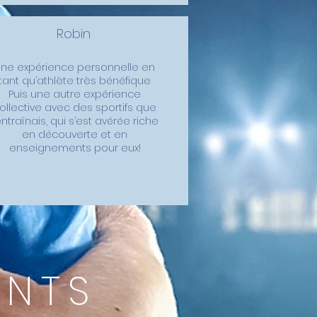
Robin
Une expérience personnelle en
tant qu’athlète très bénéfique
Puis une autre expérience
ollective avec des sportifs que
’entraînais, qui s’est avérée riche
en découverte et en
enseignements pour eux!
NTS