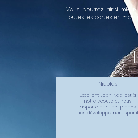
Vous pourrez ainsi mieu
toutes les cartes en main
Nicolas
Excellent, Jean-Noël est à
notre écoute et nous
apporte beaucoup dans
nos développement sporti