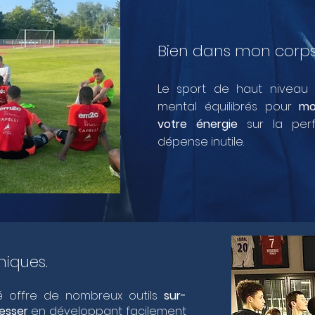
Bien dans mon corps,
Le sport de haut niveau 
mental équilibrés pour
mo
votre énergie
sur la perf
dépense inutile.
uniques.
 offre de nombreux outils
sur-
esser
en développant facilement