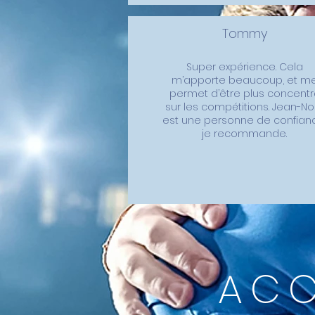
Tommy
Super expérience. Cela
m’apporte beaucoup, et m
permet d’être plus concentr
sur les compétitions. Jean-No
est une personne de confian
je recommande.
AC