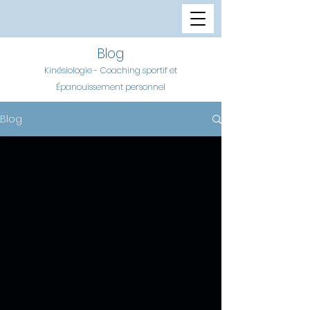
Blog
Kinésiologie - Coaching sportif et
Épanouissement personnel
Blog